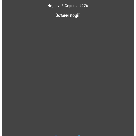
Skip
Неділя, 9 Серпня, 2026
to
Останні події:
content