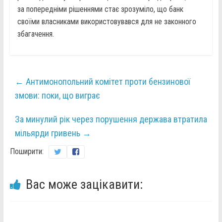
за попередніми рішеннями стає зрозуміло, що банк
своїми власниками використовувався для не законного
збагачення.
←
Антимонопольний комітет проти бензинової
змови: поки, що виграє
За минулий рік через порушення держава втратила
мільярди гривень
→
Поширити:
Вас може зацікавити: