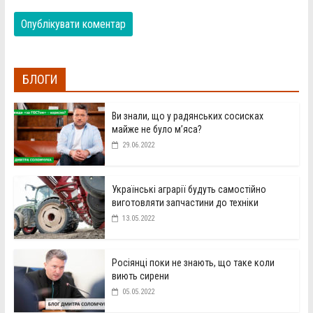
БЛОГИ
Ви знали, що у радянських сосисках
майже не було м’яса?
29.06.2022
Українські аграрії будуть самостійно
виготовляти запчастини до техніки
13.05.2022
Росіянці поки не знають, що таке коли
виють сирени
05.05.2022