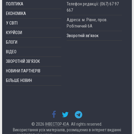
ПОЛІТИКА
Телефон редакції: (067) 67 97
667
ЕКОНОМІКА
Адреса: м. Рівне, пров.
У СВІТІ
Робітничий 6А
КУРЙОЗИ
Зворотній зв’язок
БЛОГИ
ВІДЕО
ЗВОРОТНІЙ ЗВ’ЯЗОК
НОВИНИ ПАРТНЕРІВ
БІЛЬШЕ НОВИН
© 2026
ІНВЕСТОР-ЮА
. All rights reserved.
Використання усіх матеріалів, розміщених в інтернет виданні