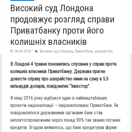
Високий суд Лондона
продовжує розгляд справи
Приватбанку проти його
колишніх власників
,
,
04.05.2018
Високий суд Лондона
Приватбанк
шахрайство
В Лондоні 4 травня поновились слухання у справі проти
колишніх власників Приватбанку. Держава прагне
довести справу про шахрайство ними на суму в 5,5
мільярдів доларів, повідомляє “Інвестор”.
В кінці 2016 року відбувся один із наймаштабніших
проектів націоналізації – націоналізовано Приватбанк. Як
повідомлялося державними органами банк став
неплатоспроможним через понад 90% так званих поганих
кредитів. Згодом виявилось, що банк кредитував фірми