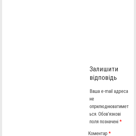
Залишити
відповідь
Ваша e-mail адреса
не
оприлюднюватимет
ься.
Обов’язкові
поля позначені
*
Коментар
*