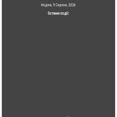
Skip
Неділя, 9 Серпня, 2026
to
Останні події:
content