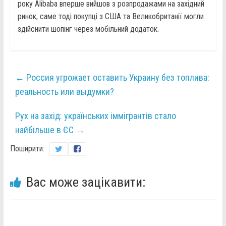
року Alibaba вперше вийшов з розпродажами на західний
ринок, саме тоді покупці з США та Великобританії могли
здійснити шопінг через мобільний додаток.
←
Россия угрожает оставить Украину без топлива:
реальность или выдумки?
Рух на захід: українських іммігрантів стало
найбільше в ЄС
→
Поширити:
Вас може зацікавити: