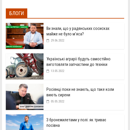
БЛОГИ
Ви знали, що у радянських сосисках
майже не було м’яса?
29.06.2022
Українські аграрії будуть самостійно
виготовляти запчастини до техніки
13.05.2022
Росіянці поки не знають, що таке коли
виють сирени
05.05.2022
З бронежилетами у полі: як триває
посівна