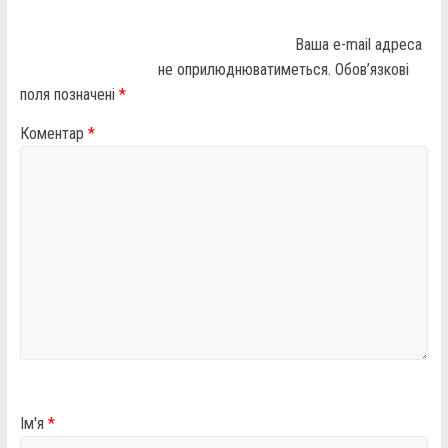
Ваша e-mail адреса
не оприлюднюватиметься.
Обов’язкові
поля позначені
*
Коментар
*
Ім'я
*